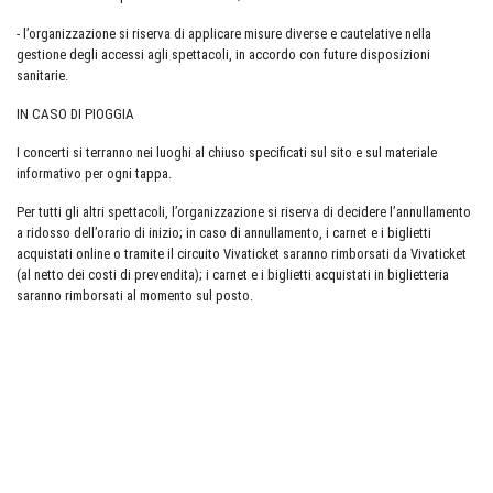
- l’organizzazione si riserva di applicare misure diverse e cautelative nella
gestione degli accessi agli spettacoli, in accordo con future disposizioni
sanitarie.
IN CASO DI PIOGGIA
I concerti si terranno nei luoghi al chiuso specificati sul sito e sul materiale
informativo per ogni tappa.
Per tutti gli altri spettacoli, l’organizzazione si riserva di decidere l’annullamento
a ridosso dell’orario di inizio; in caso di annullamento, i carnet e i biglietti
acquistati online o tramite il circuito Vivaticket saranno rimborsati da Vivaticket
(al netto dei costi di prevendita); i carnet e i biglietti acquistati in biglietteria
saranno rimborsati al momento sul posto.