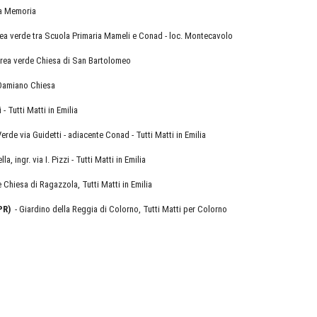
la Memoria
ea verde tra Scuola Primaria Mameli e Conad - loc. Montecavolo
rea verde Chiesa di San Bartolomeo
 Damiano Chiesa
i - Tutti Matti in Emilia
erde via Guidetti - adiacente Conad - Tutti Matti in Emilia
la, ingr. via I. Pizzi - Tutti Matti in Emilia
 Chiesa di Ragazzola, Tutti Matti in Emilia
PR)
- Giardino della Reggia di Colorno, Tutti Matti per Colorno