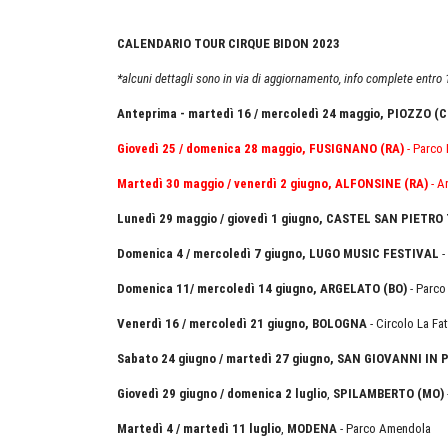
CALENDARIO TOUR CIRQUE BIDON 2023
*alcuni dettagli sono in via di aggiornamento, info complete entr
Anteprima - martedì 16 / mercoledì 24 maggio, PIOZZO (C
Giovedì 25 / domenica 28 maggio, FUSIGNANO (RA)
- Parco
Martedì 30 maggio / venerdì 2 giugno, ALFONSINE (RA)
- A
Lunedì 29 maggio / giovedì 1 giugno, CASTEL SAN PIETR
Domenica 4 / mercoledì 7 giugno, LUGO MUSIC FESTIVAL
-
Domenica 11/ mercoledì 14 giugno, ARGELATO (BO)
- Parco 
Venerdì 16 / mercoledì 21 giugno, BOLOGNA
- Circolo La Fat
Sabato 24 giugno / martedì 27 giugno, SAN GIOVANNI IN 
Giovedì 29 giugno / domenica 2 luglio
,
SPILAMBERTO (MO)
Martedì 4 / martedì 11 luglio
,
MODENA
- Parco Amendola