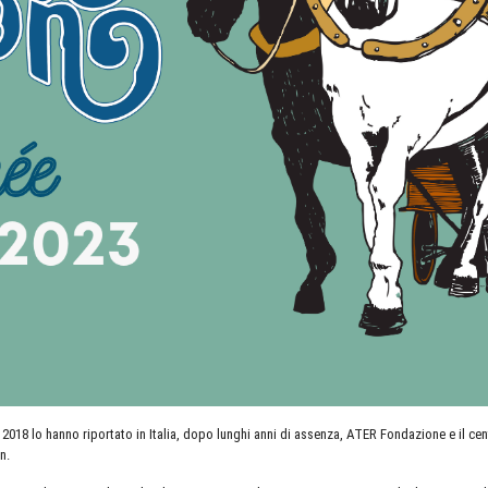
l 2018 lo hanno riportato in Italia, dopo lunghi anni di assenza, ATER Fondazione e il 
n.