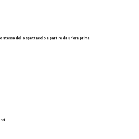
no stesso dello spettacolo a partire da un'ora prima
ori.