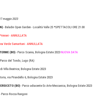
o 17 maggio 2023
N)
- Baladin Open Garden - Località Valle 25 *SPETTACOLI ORE 21.00
 Primieri - ANNULLATA
rea Verde Samaritani - ANNULLATA
O TERME
(BO)
- Parco Scania, Bologna Estate 2023
NUOVA DATA
 Parco del Tondo, Lugo (RA)
di Villa Beatrice, Bologna Estate 2023
toria, via Pirandello 6, Bologna Estate 2023
PERSICETO (BO)
- Parco adiacente Ex Arte Meccanica, Bologna Estate 2023
- Parco Rocca Rangoni