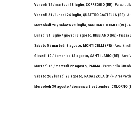
Venerdì 14 / martedì 18 luglio
,
CORREGGIO
(RE)
- Parco del
Venerdì 21 / lunedì 24 luglio
,
QUATTRO CASTELLA (RE)
- Ar
Mercoledì 26 / sabato 29 luglio
,
SAN BARTOLOMEO (RE)
- A
Lunedì 31 luglio / giovedì 3 agosto
,
BIBBIANO (RE)
- Piazza
Sabato 5 / martedì 8 agosto, MONTICELLI (PR
) - Area Zinell
Giovedì 10 / domenica 13 agosto, SANT'ILARIO (RE)
- Area V
Martedì 15 / martedì 22 agosto, PARMA
- Parco della Cittadel
Sabato 26 / lunedì 28 agosto, RAGAZZOLA (PR)
- Area verde
Mercoledì 30 agosto / domenica 3 settembre, COLORNO (