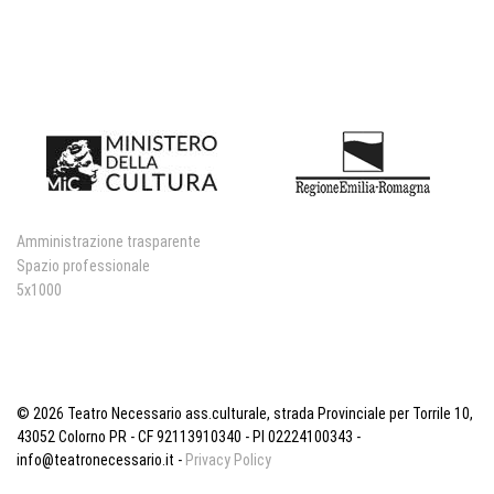
Amministrazione trasparente
Spazio professionale
5x1000
© 2026 Teatro Necessario ass.culturale, strada Provinciale per Torrile 10,
43052 Colorno PR - CF 92113910340 - PI 02224100343 -
info@teatronecessario.it -
Privacy Policy