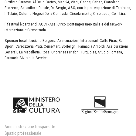
Birrificio Farnese, Al Bello Carico, Mac 24, Viani, Geode, Sebac, Pianoland,
Ecozema, Salumificio Ducale, Da Sergio, A&O; con la partecipazione di Tapirulan,
Il Telaio, Colorno Negozi Della Contrada, Circolarmente, Orso Ludo, Cem Lira.
Il festival è partner di ACCI - Ass. Circo Contemporaneo Italia e del network
internazionale Circostrada.
Sponsor locali: Luciano Bergonzi Assicurazioni, Interconsul, Caffe Piras, Bar
Sport, Carrozzeria Prati, Cementart, Borlenghi, Farmacia Arnoldi, Assicurazioni
Generali, La Macelleria, Rossi Onoranze Funebri, Turquoise, Studio Fontana,
Farmacia Siviero, It Service.
Amministrazione trasparente
Spazio professionale