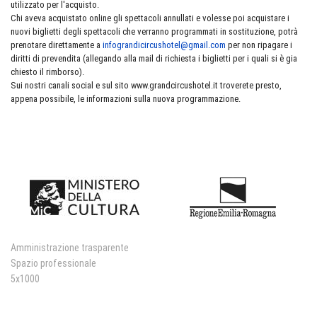
utilizzato per l'acquisto.
Chi aveva acquistato online gli spettacoli annullati e volesse poi acquistare i
nuovi biglietti degli spettacoli che verranno programmati in sostituzione, potrà
prenotare direttamente a
infograndicircushotel@gmail.com
per non ripagare i
diritti di prevendita (allegando alla mail di richiesta i biglietti per i quali si è gia
chiesto il rimborso).
Sui nostri canali social e sul sito www.grandcircushotel.it troverete presto,
appena possibile, le informazioni sulla nuova programmazione.
Amministrazione trasparente
Spazio professionale
5x1000