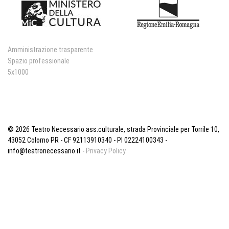
Amministrazione trasparente
Spazio professionale
5x1000
© 2026 Teatro Necessario ass.culturale, strada Provinciale per Torrile 10,
43052 Colorno PR - CF 92113910340 - PI 02224100343 -
info@teatronecessario.it -
Privacy Policy