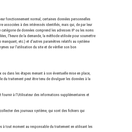
e leur fonctionnement normal, certaines données personnelles
re associées à des intéressés identifiés, mais qui, de par leur
ette catégorie de données comprend les adresses IP ou les noms
andées, l'heure de la demande, la méthode utilisée pour soumettre
mp manquant, etc.) et d'autres paramètres relatifs au système
mes sur l'utilisation du site et de vérifier son bon
aux ou dans les étapes menant à son éventuelle mise en place,
le du traitement peut être tenu de divulguer les données à la
t fournir à l'Utilisateur des informations supplémentaires et
t collecter des journaux système, qui sont des fichiers qui
 à tout moment au responsable du traitement en utilisant les