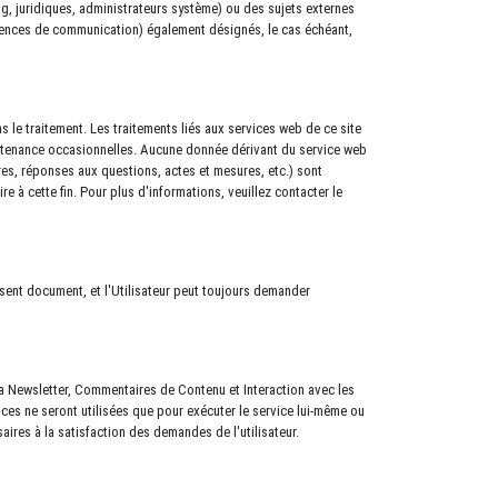
g, juridiques, administrateurs système) ou des sujets externes
agences de communication) également désignés, le cas échéant,
 le traitement. Les traitements liés aux services web de ce site
ntenance occasionnelles. Aucune donnée dérivant du service web
es, réponses aux questions, actes et mesures, etc.) sont
 à cette fin. Pour plus d'informations, veuillez contacter le
ésent document, et l'Utilisateur peut toujours demander
 la Newsletter, Commentaires de Contenu et Interaction avec les
ices ne seront utilisées que pour exécuter le service lui-même ou
ires à la satisfaction des demandes de l'utilisateur.