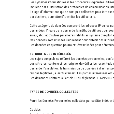
Les systèmes informatiques et les procédures logicielles utilisé
implicite dans l'utilisation des protocoles de communication Inte
Il s'agit d'informations qui ne sont pas collectées pour être as
par des tiers, permettre d'identifier les utilisateurs.
Cette catégorie de données comprend les adresses IP ou les nom
demandées, l'heure de la demande, la méthode utilisée pour soume
erreur, etc.) et d'autres paramètres relatifs au système d'exploita
Ces données sont utilisées uniquement pour obtenir des informat
Les données en question pourraient être utilisées pour déterminer
10. DROITS DES INTÉRESSÉS
Les sujets auxquels se réfèrent les données personnelles, confo
connaître leur contenu et leur origine, de vérifier leur exactitud
demander l'annulation, la transmission de données à d'autres pro
raisons légitimes , à leur traitement. Les parties intéressées ont
Les demandes relatives à l'article 13 du règlement UE 679/2016 d
TYPES DE DONNÉES COLLECTÉES
Parmi les Données Personnelles collectées par ce Site, indépenda
Cookies