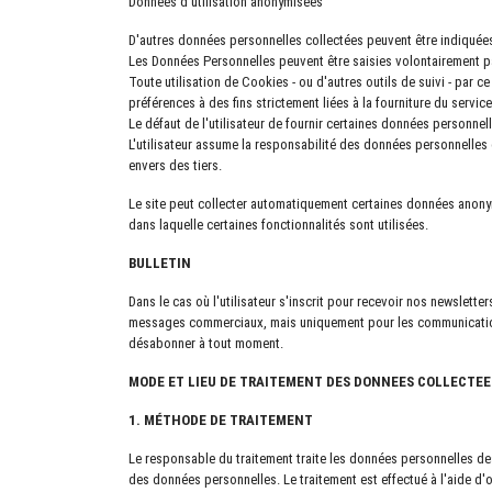
Données d'utilisation anonymisées
D'autres données personnelles collectées peuvent être indiquées 
Les Données Personnelles peuvent être saisies volontairement par 
Toute utilisation de Cookies - ou d'autres outils de suivi - par ce 
préférences à des fins strictement liées à la fourniture du servic
Le défaut de l'utilisateur de fournir certaines données personnel
L'utilisateur assume la responsabilité des données personnelles d
envers des tiers.
Le site peut collecter automatiquement certaines données anonyme
dans laquelle certaines fonctionnalités sont utilisées.
BULLETIN
Dans le cas où l'utilisateur s'inscrit pour recevoir nos newslett
messages commerciaux, mais uniquement pour les communications r
désabonner à tout moment.
MODE ET LIEU DE TRAITEMENT DES DONNEES COLLECTEE
1. MÉTHODE DE TRAITEMENT
Le responsable du traitement traite les données personnelles des
des données personnelles. Le traitement est effectué à l'aide d'o