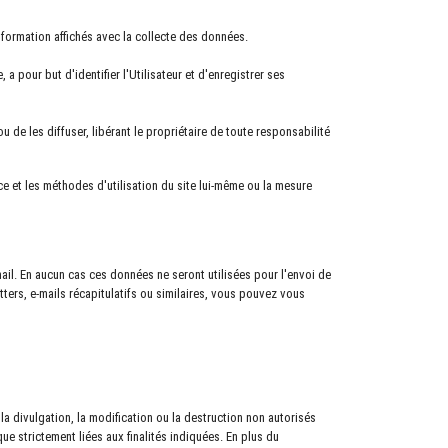
nformation affichés avec la collecte des données.
, a pour but d'identifier l'Utilisateur et d'enregistrer ses
 de les diffuser, libérant le propriétaire de toute responsabilité
ce et les méthodes d'utilisation du site lui-même ou la mesure
mail. En aucun cas ces données ne seront utilisées pour l'envoi de
ers, e-mails récapitulatifs ou similaires, vous pouvez vous
a divulgation, la modification ou la destruction non autorisés
e strictement liées aux finalités indiquées. En plus du