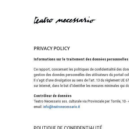
PRIVACY POLICY
Informations sur le traitement des données personnelles 
Ce rapport, concernant les politiques de confidentialité des d
gestion des données personnelles des utilisateurs du portail coll
Il s'agit d'une divulgation au sens de l'art. 13 du règlement UE
sur Internet, dans le but d'identifier les mesures minimales qui 
Contrôleur de données
Teatro Necessario ass. culturale via Provinciale per Torrile, 10 -
email:
info@teatronecessario.it
POLITIQUE DE CONFIDENTIALITÉ