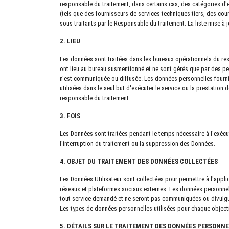
responsable du traitement, dans certains cas, des catégories d'
(tels que des fournisseurs de services techniques tiers, des c
sous-traitants par le Responsable du traitement. La liste mise 
2. LIEU
Les données sont traitées dans les bureaux opérationnels du resp
ont lieu au bureau susmentionné et ne sont gérés que par des p
n'est communiquée ou diffusée. Les données personnelles fournie
utilisées dans le seul but d'exécuter le service ou la prestation
responsable du traitement.
3. FOIS
Les Données sont traitées pendant le temps nécessaire à l'exécuti
l'interruption du traitement ou la suppression des Données.
4. OBJET DU TRAITEMENT DES DONNÉES COLLECTÉES
Les Données Utilisateur sont collectées pour permettre à l'appli
réseaux et plateformes sociaux externes. Les données personnelles
tout service demandé et ne seront pas communiquées ou divulguées
Les types de données personnelles utilisées pour chaque object
5. DÉTAILS SUR LE TRAITEMENT DES DONNÉES PERSONN