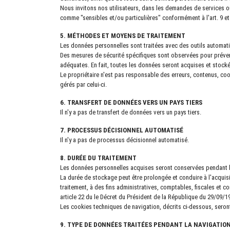
Nous invitons nos utilisateurs, dans les demandes de services 
comme "sensibles et/ou particulières" conformément à l'art. 9 et 
5. MÉTHODES ET MOYENS DE TRAITEMENT
Les données personnelles sont traitées avec des outils automatisé
Des mesures de sécurité spécifiques sont observées pour prévenir
adéquates. En fait, toutes les données seront acquises et stock
Le propriétaire n'est pas responsable des erreurs, contenus, coo
gérés par celui-ci.
6. TRANSFERT DE DONNÉES VERS UN PAYS TIERS
Il n'y a pas de transfert de données vers un pays tiers.
7. PROCESSUS DÉCISIONNEL AUTOMATISÉ
Il n'y a pas de processus décisionnel automatisé.
8. DURÉE DU TRAITEMENT
Les données personnelles acquises seront conservées pendant la 
La durée de stockage peut être prolongée et conduire à l'acquis
traitement, à des fins administratives, comptables, fiscales et co
article 22 du le Décret du Président de la République du 29/09/197
Les cookies techniques de navigation, décrits ci-dessous, seron
9. TYPE DE DONNÉES TRAITÉES PENDANT LA NAVIGATIO