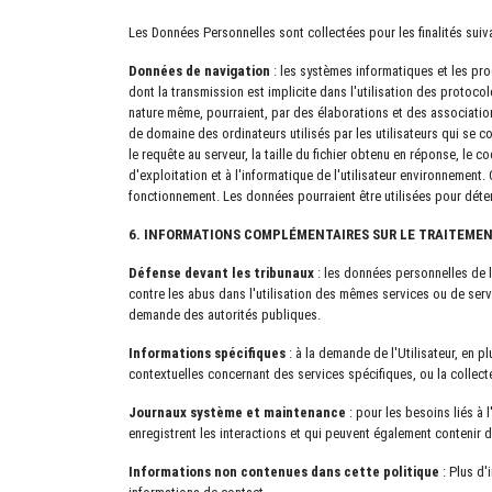
Les Données Personnelles sont collectées pour les finalités suivan
Données de navigation
: les systèmes informatiques et les pro
dont la transmission est implicite dans l'utilisation des protocol
nature même, pourraient, par des élaborations et des associatio
de domaine des ordinateurs utilisés par les utilisateurs qui se c
le requête au serveur, la taille du fichier obtenu en réponse, le
d'exploitation et à l'informatique de l'utilisateur environnement.
fonctionnement. Les données pourraient être utilisées pour déter
6. INFORMATIONS COMPLÉMENTAIRES SUR LE TRAITEME
Défense devant les tribunaux
: les données personnelles de l
contre les abus dans l'utilisation des mêmes services ou de servi
demande des autorités publiques.
Informations spécifiques
: à la demande de l'Utilisateur, en p
contextuelles concernant des services spécifiques, ou la collect
Journaux système et maintenance
: pour les besoins liés à l
enregistrent les interactions et qui peuvent également contenir de
Informations non contenues dans cette politique
: Plus d'