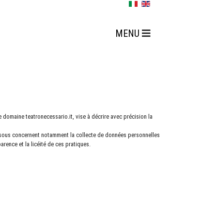
omaine teatronecessario.it, vise à décrire avec précision la
-dessous concernent notamment la collecte de données personnelles
rence et la licéité de ces pratiques.