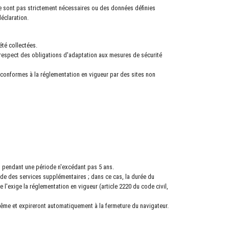
e sont pas strictement nécessaires ou des données définies
éclaration.
été collectées.
le respect des obligations d'adaptation aux mesures de sécurité
 conformes à la réglementation en vigueur par des sites non
s pendant une période n'excédant pas 5 ans.
nde des services supplémentaires ; dans ce cas, la durée du
 l'exige la réglementation en vigueur (article 2220 du code civil,
même et expireront automatiquement à la fermeture du navigateur.