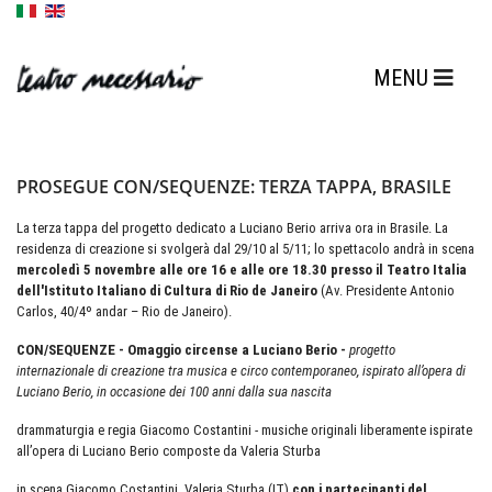
PROSEGUE CON/SEQUENZE: TERZA TAPPA, BRASILE
La terza tappa del progetto dedicato a Luciano Berio arriva ora in Brasile. La
residenza di creazione si svolgerà dal 29/10 al 5/11; lo spettacolo andrà in scena
mercoledì 5 novembre alle ore 16 e alle ore 18.30 presso il Teatro Italia
dell'Istituto Italiano di Cultura di Rio de Janeiro
(Av. Presidente Antonio
Carlos, 40/4º andar – Rio de Janeiro).
CON/SEQUENZE - Omaggio circense a Luciano Berio -
progetto
internazionale di creazione tra musica e circo contemporaneo, ispirato all’opera di
Luciano Berio, in occasione dei 100 anni dalla sua nascita
drammaturgia e regia Giacomo Costantini - musiche originali liberamente ispirate
all’opera di Luciano Berio composte da Valeria Sturba
in scena Giacomo Costantini, Valeria Sturba (IT)
con i partecipanti del