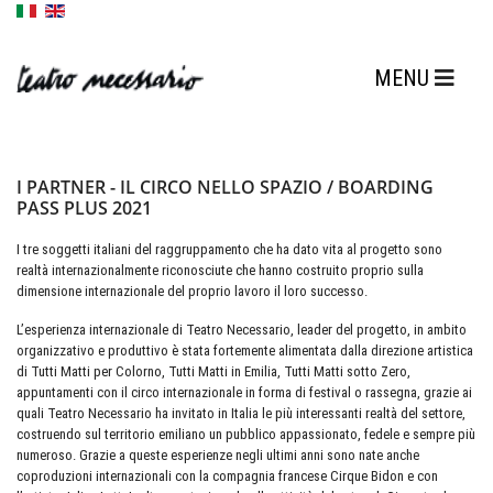
I PARTNER - IL CIRCO NELLO SPAZIO / BOARDING
PASS PLUS 2021
I tre soggetti italiani del raggruppamento che ha dato vita al progetto sono
realtà internazionalmente riconosciute che hanno costruito proprio sulla
dimensione internazionale del proprio lavoro il loro successo.
L’esperienza internazionale di Teatro Necessario, leader del progetto, in ambito
organizzativo e produttivo è stata fortemente alimentata dalla direzione artistica
di Tutti Matti per Colorno, Tutti Matti in Emilia, Tutti Matti sotto Zero,
appuntamenti con il circo internazionale in forma di festival o rassegna, grazie ai
quali Teatro Necessario ha invitato in Italia le più interessanti realtà del settore,
costruendo sul territorio emiliano un pubblico appassionato, fedele e sempre più
numeroso. Grazie a queste esperienze negli ultimi anni sono nate anche
coproduzioni internazionali con la compagnia francese Cirque Bidon e con