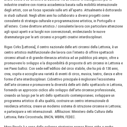
industrie creative con ricerca accademica basata sulla mobilità internazionale
degli artisti, con un focus speciale sulle arti all'aperto. Attualmente è dottorando
in studi culturali. Negli ultimi anni ha collaborato a diversi progetti come
consulente di strategia culturale e programmazione artistica, in Portogallo e
all'estero. Come direttore artistico / consulente lavora con particolare attenzione
agli spazi aperti e ai luoghi non convenzionali, evidenziando le nuove
drammaturgie per le arti circensi e progetti creativi interdisciplinari.
Rigas Cirks [Lettonia], il centro nazionale delle arti circensi della Lettonia, è un
centro artistico multifunzionale che lavora con l’intento di offrire spettacoli
circensi attuali e di grande rilevanza artistica ad un pubblico più ampio, oltre a
promuovere lo sviluppo e la disponibilità di proposte di arti circensi in Lettonia e
nei Paesi baltici. Con sede nell'edificio del circo stabile, che ha più di 130 anni,
crea, ospita e accoglie una varietà di eventi di circo, musica, teatro, danza e altre
forme d'arte interdisciplinari. L’obiettivo principale è migliorare l'ecosistema
dell'arte circense e promuovere la diversità delle arti dello spettacolo in Lettonia,
fornendo un approccio ciclico allo sviluppo dell'arte circense professionale,
creando un luogo per le arti dello spettacolo contemporaneo; sviluppare un
programma artistico di alta qualità; costruire un centro internazionale di
residenza artistica; creare un moderno sistema di istruzione circense in Lettonia;
e partecipare a reti internazionali. Affiliazioni: Ministero della Cultura della
Lettonia; Rete Circostrada; BNCN; WBRN; FEDEC.
Mara Pavula è a capo dello sviluppo strategico presso Rigas cirks e anche